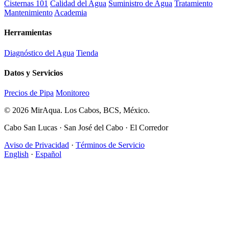
Cisternas 101
Calidad del Agua
Suministro de Agua
Tratamiento
Mantenimiento
Academia
Herramientas
Diagnóstico del Agua
Tienda
Datos y Servicios
Precios de Pipa
Monitoreo
© 2026 MirAqua. Los Cabos, BCS, México.
Cabo San Lucas · San José del Cabo · El Corredor
Aviso de Privacidad
·
Términos de Servicio
English
·
Español