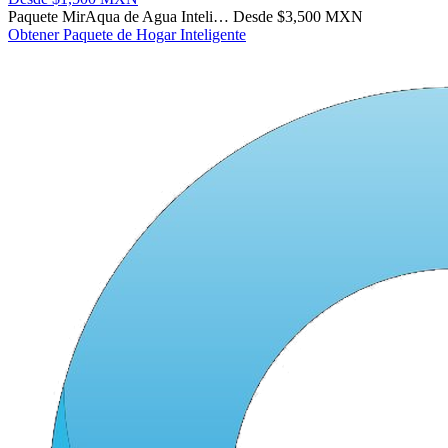
Paquete MirAqua de Agua Inteli…
Desde $3,500 MXN
Obtener Paquete de Hogar Inteligente