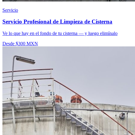
Servicio
Servicio Profesional de Limpieza de Cisterna
Ve lo que hay en el fondo de tu cisterna — y luego elimínalo
Desde $300 MXN