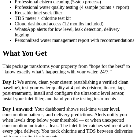
Professional cistern cleaning (5-step process)
Professional water quality testing (4 sample points + report)
Reusable inlet sock filter
TDS meter + chlorine test kit
Cloud dashboard access (12 months included)
WhatsApp alerts for low level, leak detection, delivery
logging
Personalized water management report with recommendations
What You Get
This package transforms your property from “hope for the best” to
“know exactly what’s happening with your water, 24/7.”
Day 1:
We arrive, clean your cistern (establishing a verified clean
baseline), test your water quality at 4 points (cistern, tinaco, tap,
post-treatment), install and configure the ultrasonic level sensor,
install your inlet filter, and hand you the testing instruments.
Day 1 onward:
Your dashboard shows real-time water level,
consumption patterns, and delivery predictions. Alerts notify you
when levels drop below your threshold — or when unexpected
consumption indicates a leak. The inlet filter catches sediment with
every pipa delivery. You track chlorine and TDS between deliveries
with your testing instruments.