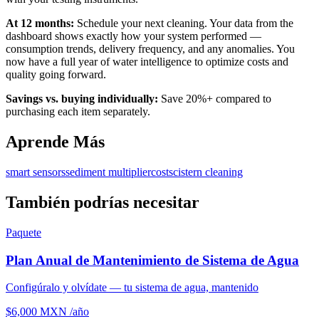
At 12 months:
Schedule your next cleaning. Your data from the
dashboard shows exactly how your system performed —
consumption trends, delivery frequency, and any anomalies. You
now have a full year of water intelligence to optimize costs and
quality going forward.
Savings vs. buying individually:
Save 20%+ compared to
purchasing each item separately.
Aprende Más
smart sensors
sediment multiplier
costs
cistern cleaning
También podrías necesitar
Paquete
Plan Anual de Mantenimiento de Sistema de Agua
Configúralo y olvídate — tu sistema de agua, mantenido
$6,000 MXN /año