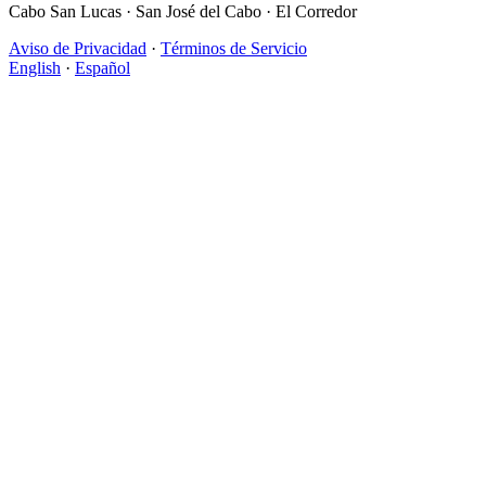
Cabo San Lucas · San José del Cabo · El Corredor
Aviso de Privacidad
·
Términos de Servicio
English
·
Español