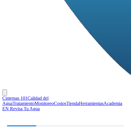
Cisternas 101
Calidad del
Agua
Tratamiento
Monitoreo
Costos
Tienda
Herramientas
Academia
EN
Revisa Tu Agua