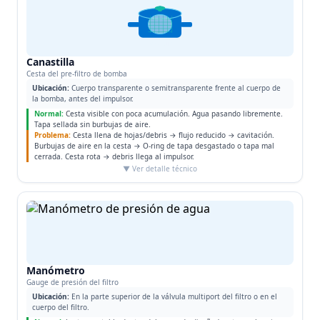
CANASTILLA
Canastilla
Cesta del pre-filtro de bomba
Ubicación:
Cuerpo transparente o semitransparente frente al cuerpo de
la bomba, antes del impulsor.
Normal:
Cesta visible con poca acumulación. Agua pasando libremente.
Tapa sellada sin burbujas de aire.
Problema:
Cesta llena de hojas/debris → flujo reducido → cavitación.
Burbujas de aire en la cesta → O-ring de tapa desgastado o tapa mal
cerrada. Cesta rota → debris llega al impulsor.
▼ Ver detalle técnico
Manómetro
Gauge de presión del filtro
Ubicación:
En la parte superior de la válvula multiport del filtro o en el
cuerpo del filtro.