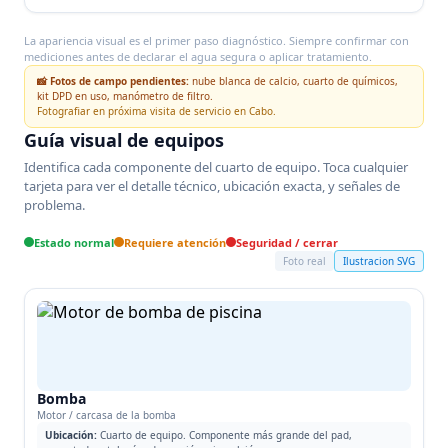
La apariencia visual es el primer paso diagnóstico. Siempre confirmar con
mediciones antes de declarar el agua segura o aplicar tratamiento.
📸 Fotos de campo pendientes:
nube blanca de calcio, cuarto de químicos,
kit DPD en uso, manómetro de filtro.
Fotografiar en próxima visita de servicio en Cabo.
Guía visual de equipos
Identifica cada componente del cuarto de equipo. Toca cualquier
tarjeta para ver el detalle técnico, ubicación exacta, y señales de
problema.
Estado normal
Requiere atención
Seguridad / cerrar
Foto real
Ilustracion SVG
Bomba
Motor / carcasa de la bomba
Ubicación:
Cuarto de equipo. Componente más grande del pad,