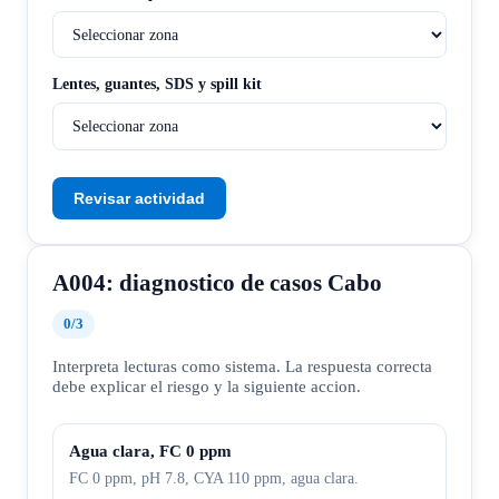
Lentes, guantes, SDS y spill kit
Revisar actividad
A004: diagnostico de casos Cabo
0
/
3
Interpreta lecturas como sistema. La respuesta correcta
debe explicar el riesgo y la siguiente accion.
Agua clara, FC 0 ppm
FC 0 ppm, pH 7.8, CYA 110 ppm, agua clara.