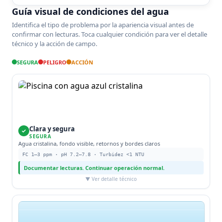
Guía visual de condiciones del agua
Identifica el tipo de problema por la apariencia visual antes de
confirmar con lecturas. Toca cualquier condición para ver el detalle
técnico y la acción de campo.
SEGURA
PELIGRO
ACCIÓN
Clara y segura
✓
SEGURA
Agua cristalina, fondo visible, retornos y bordes claros
FC 1–3 ppm · pH 7.2–7.8 · Turbidez <1 NTU
Documentar lecturas. Continuar operación normal.
▼ Ver detalle técnico