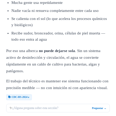
Mucha gente usa repetidamente
Nadie vacía ni renueva completamente entre cada uso
Se calienta con el sol (lo que acelera los procesos químicos
y biológicos)
Recibe sudor, bronceador, orina, células de piel muerta —
todo eso entra al agua
Por eso una alberca
no puede dejarse sola
. Sin un sistema
activo de desinfección y circulación, el agua se convierte
rápidamente en un caldo de cultivo para bacterias, algas y
patógenos.
El trabajo del técnico es mantener ese sistema funcionando con
precisión medible — no con intuición ni con apariencia visual.
📚
CDC-HS-2024
▼
CDC:
✨
¿Alguna pregunta sobre esta sección?
Preguntar →
Healthy
Swimming