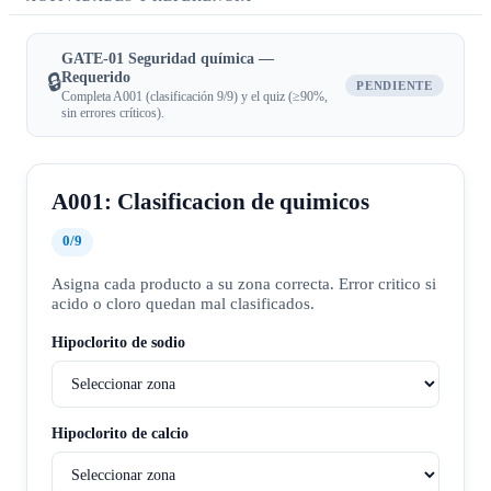
GATE-01 Seguridad química —
Requerido
🔒
PENDIENTE
Completa A001 (clasificación 9/9) y el quiz (≥90%,
sin errores críticos).
A001: Clasificacion de quimicos
0
/
9
Asigna cada producto a su zona correcta. Error critico si
acido o cloro quedan mal clasificados.
Hipoclorito de sodio
Hipoclorito de calcio