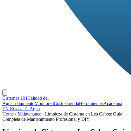
Cisternas 101
Calidad del
Agua
Tratamiento
Monitoreo
Costos
Tienda
Herramientas
Academia
EN
Revisa Tu Agua
Home
›
Maintenance
›
Limpieza de Cisterna en Los Cabos: Guía
Completa de Mantenimiento Profesional y DIY