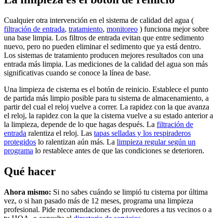
Cualquier otra intervención en el sistema de calidad del agua (
filtración de entrada
,
tratamiento
,
monitoreo
) funciona mejor sobre
una base limpia. Los filtros de entrada evitan que entre sedimento
nuevo, pero no pueden eliminar el sedimento que ya está dentro.
Los sistemas de tratamiento producen mejores resultados con una
entrada más limpia. Las mediciones de la calidad del agua son más
significativas cuando se conoce la línea de base.
Una limpieza de cisterna es el botón de reinicio. Establece el punto
de partida más limpio posible para tu sistema de almacenamiento, a
partir del cual el reloj vuelve a correr. La rapidez con la que avanza
el reloj, la rapidez con la que la cisterna vuelve a su estado anterior a
la limpieza, depende de lo que hagas después. La
filtración de
entrada
ralentiza el reloj. Las
tapas selladas y los respiraderos
protegidos
lo ralentizan aún más. La
limpieza regular según un
programa
lo restablece antes de que las condiciones se deterioren.
Qué hacer
Ahora mismo:
Si no sabes cuándo se limpió tu cisterna por última
vez, o si han pasado más de 12 meses, programa una limpieza
profesional. Pide recomendaciones de proveedores a tus vecinos o a