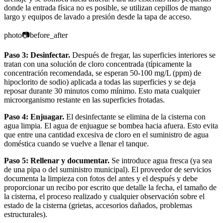
donde la entrada física no es posible, se utilizan cepillos de mango
largo y equipos de lavado a presión desde la tapa de acceso.
photo
📷
before_after
Paso 3: Desinfectar.
Después de fregar, las superficies interiores se
tratan con una solución de cloro concentrada (típicamente la
concentración recomendada, se esperan 50-100 mg/L (ppm) de
hipoclorito de sodio) aplicada a todas las superficies y se deja
reposar durante 30 minutos como mínimo. Esto mata cualquier
microorganismo restante en las superficies frotadas.
Paso 4: Enjuagar.
El desinfectante se elimina de la cisterna con
agua limpia. El agua de enjuague se bombea hacia afuera. Esto evita
que entre una cantidad excesiva de cloro en el suministro de agua
doméstica cuando se vuelve a llenar el tanque.
Paso 5: Rellenar y documentar.
Se introduce agua fresca (ya sea
de una pipa o del suministro municipal). El proveedor de servicios
documenta la limpieza con fotos del antes y el después y debe
proporcionar un recibo por escrito que detalle la fecha, el tamaño de
la cisterna, el proceso realizado y cualquier observación sobre el
estado de la cisterna (grietas, accesorios dañados, problemas
estructurales).