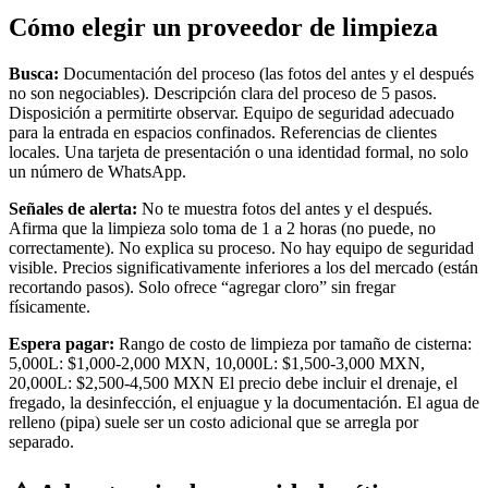
Cómo elegir un proveedor de limpieza
Busca:
Documentación del proceso (las fotos del antes y el después
no son negociables). Descripción clara del proceso de 5 pasos.
Disposición a permitirte observar. Equipo de seguridad adecuado
para la entrada en espacios confinados. Referencias de clientes
locales. Una tarjeta de presentación o una identidad formal, no solo
un número de WhatsApp.
Señales de alerta:
No te muestra fotos del antes y el después.
Afirma que la limpieza solo toma de 1 a 2 horas (no puede, no
correctamente). No explica su proceso. No hay equipo de seguridad
visible. Precios significativamente inferiores a los del mercado (están
recortando pasos). Solo ofrece “agregar cloro” sin fregar
físicamente.
Espera pagar:
Rango de costo de limpieza por tamaño de cisterna:
5,000L: $1,000-2,000 MXN, 10,000L: $1,500-3,000 MXN,
20,000L: $2,500-4,500 MXN El precio debe incluir el drenaje, el
fregado, la desinfección, el enjuague y la documentación. El agua de
relleno (pipa) suele ser un costo adicional que se arregla por
separado.