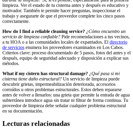
limpieza. Ver el estado de tu cisterna antes y después es educativo y
motivador. También te permite hacer preguntas, inspeccionar el
trabajo y asegurarte de que el proveedor complete los cinco pasos
correctamente.
How do I find a reliable cleaning service?
¿Cómo encuentro un
servicio de limpieza confiable?
Pide recomendaciones a tus vecinos,
a tu HOA o a las comunidades locales de expatriados. El
directorio
de servicios
enumera los proveedores examinados en Los Cabos.
Criterios clave: proceso documentado de 5 pasos, fotos del antes y el
después, equipo de seguridad adecuado y disposición a explicar sus
métodos.
What if my cistern has structural damage?
¿Qué pasa si mi
cisterna tiene daño estructural?
Un servicio de limpieza puede
descubrir grietas, impermeabilización deteriorada, accesorios
corroídos u otros problemas estructurales. Estos deben repararse
antes de volver a llenarlos: una grieta que permite la entrada de agua
subterránea introduce agua sin tratar ni filtrar de forma continua. Tu
proveedor de limpieza debe señalar cualquier problema estructural
en su documentación.
Lecturas relacionadas