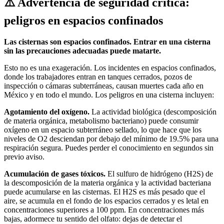
⚠️ Advertencia de seguridad crítica:
peligros en espacios confinados
Las cisternas son espacios confinados. Entrar en una cisterna
sin las precauciones adecuadas puede matarte.
Esto no es una exageración. Los incidentes en espacios confinados,
donde los trabajadores entran en tanques cerrados, pozos de
inspección o cámaras subterráneas, causan muertes cada año en
México y en todo el mundo. Los peligros en una cisterna incluyen:
Agotamiento del oxígeno.
La actividad biológica (descomposición
de materia orgánica, metabolismo bacteriano) puede consumir
oxígeno en un espacio subterráneo sellado, lo que hace que los
niveles de O2 desciendan por debajo del mínimo de 19.5% para una
respiración segura. Puedes perder el conocimiento en segundos sin
previo aviso.
Acumulación de gases tóxicos.
El sulfuro de hidrógeno (H2S) de
la descomposición de la materia orgánica y la actividad bacteriana
puede acumularse en las cisternas. El H2S es más pesado que el
aire, se acumula en el fondo de los espacios cerrados y es letal en
concentraciones superiores a 100 ppm. En concentraciones más
bajas, adormece tu sentido del olfato: dejas de detectar el