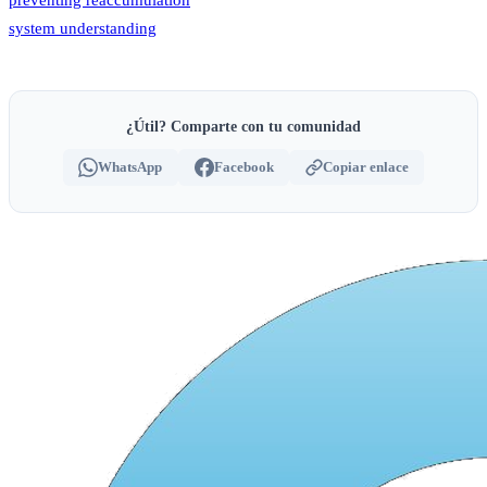
system understanding
¿Útil? Comparte con tu comunidad
WhatsApp
Facebook
Copiar enlace