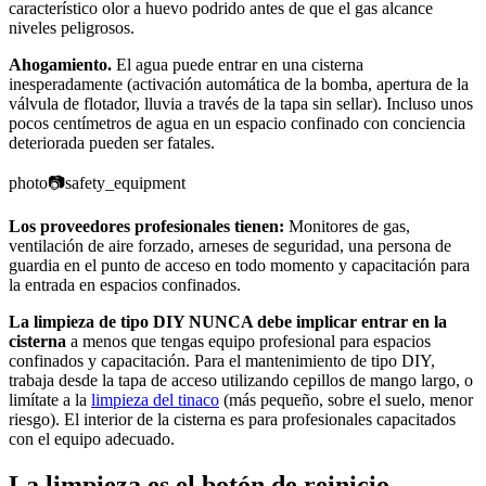
característico olor a huevo podrido antes de que el gas alcance
niveles peligrosos.
Ahogamiento.
El agua puede entrar en una cisterna
inesperadamente (activación automática de la bomba, apertura de la
válvula de flotador, lluvia a través de la tapa sin sellar). Incluso unos
pocos centímetros de agua en un espacio confinado con conciencia
deteriorada pueden ser fatales.
photo
📷
safety_equipment
Los proveedores profesionales tienen:
Monitores de gas,
ventilación de aire forzado, arneses de seguridad, una persona de
guardia en el punto de acceso en todo momento y capacitación para
la entrada en espacios confinados.
La limpieza de tipo DIY NUNCA debe implicar entrar en la
cisterna
a menos que tengas equipo profesional para espacios
confinados y capacitación. Para el mantenimiento de tipo DIY,
trabaja desde la tapa de acceso utilizando cepillos de mango largo, o
limítate a la
limpieza del tinaco
(más pequeño, sobre el suelo, menor
riesgo). El interior de la cisterna es para profesionales capacitados
con el equipo adecuado.
La limpieza es el botón de reinicio