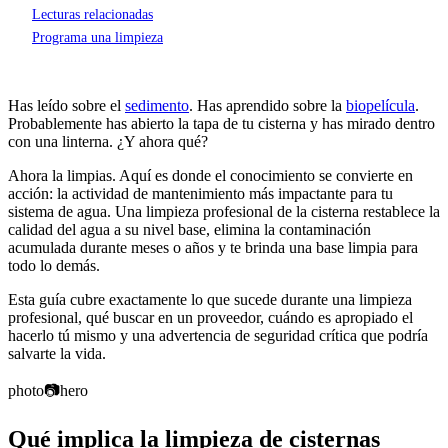
Lecturas relacionadas
Programa una limpieza
Has leído sobre el
sedimento
. Has aprendido sobre la
biopelícula
.
Probablemente has abierto la tapa de tu cisterna y has mirado dentro
con una linterna. ¿Y ahora qué?
Ahora la limpias. Aquí es donde el conocimiento se convierte en
acción: la actividad de mantenimiento más impactante para tu
sistema de agua. Una limpieza profesional de la cisterna restablece la
calidad del agua a su nivel base, elimina la contaminación
acumulada durante meses o años y te brinda una base limpia para
todo lo demás.
Esta guía cubre exactamente lo que sucede durante una limpieza
profesional, qué buscar en un proveedor, cuándo es apropiado el
hacerlo tú mismo y una advertencia de seguridad crítica que podría
salvarte la vida.
photo
📷
hero
Qué implica la limpieza de cisternas