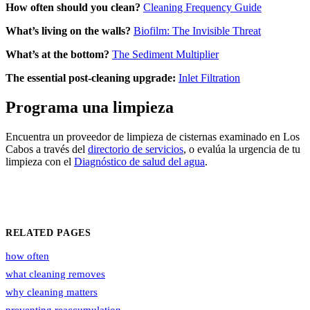
How often should you clean?
Cleaning Frequency Guide
What’s living on the walls?
Biofilm: The Invisible Threat
What’s at the bottom?
The Sediment Multiplier
The essential post-cleaning upgrade:
Inlet Filtration
Programa una limpieza
Encuentra un proveedor de limpieza de cisternas examinado en Los
Cabos a través del
directorio de servicios
, o evalúa la urgencia de tu
limpieza con el
Diagnóstico de salud del agua
.
RELATED PAGES
how often
what cleaning removes
why cleaning matters
preventing reaccumulation