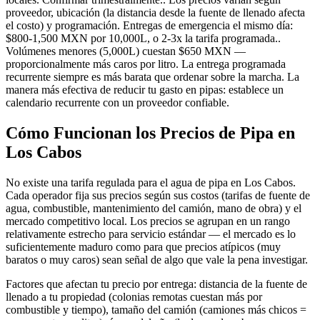
proveedor, ubicación (la distancia desde la fuente de llenado afecta
el costo) y programación. Entregas de emergencia el mismo día:
$800-1,500 MXN por 10,000L, o 2-3x la tarifa programada..
Volúmenes menores (5,000L) cuestan $650 MXN —
proporcionalmente más caros por litro. La entrega programada
recurrente siempre es más barata que ordenar sobre la marcha. La
manera más efectiva de reducir tu gasto en pipas: establece un
calendario recurrente con un proveedor confiable.
Cómo Funcionan los Precios de Pipa en
Los Cabos
No existe una tarifa regulada para el agua de pipa en Los Cabos.
Cada operador fija sus precios según sus costos (tarifas de fuente de
agua, combustible, mantenimiento del camión, mano de obra) y el
mercado competitivo local. Los precios se agrupan en un rango
relativamente estrecho para servicio estándar — el mercado es lo
suficientemente maduro como para que precios atípicos (muy
baratos o muy caros) sean señal de algo que vale la pena investigar.
Factores que afectan tu precio por entrega: distancia de la fuente de
llenado a tu propiedad (colonias remotas cuestan más por
combustible y tiempo), tamaño del camión (camiones más chicos =