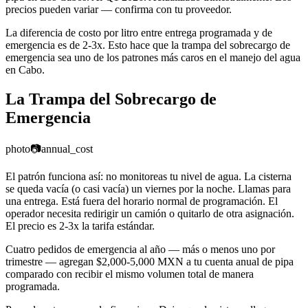
precios pueden variar — confirma con tu proveedor.
La diferencia de costo por litro entre entrega programada y de
emergencia es de 2-3x. Esto hace que la trampa del sobrecargo de
emergencia sea uno de los patrones más caros en el manejo del agua
en Cabo.
La Trampa del Sobrecargo de
Emergencia
photo
📷
annual_cost
El patrón funciona así: no monitoreas tu nivel de agua. La cisterna
se queda vacía (o casi vacía) un viernes por la noche. Llamas para
una entrega. Está fuera del horario normal de programación. El
operador necesita redirigir un camión o quitarlo de otra asignación.
El precio es 2-3x la tarifa estándar.
Cuatro pedidos de emergencia al año — más o menos uno por
trimestre — agregan $2,000-5,000 MXN a tu cuenta anual de pipa
comparado con recibir el mismo volumen total de manera
programada.