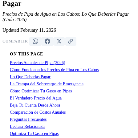
Pagar
Precios de Pipa de Agua en Los Cabos: Lo Que Deberías Pagar
(Guía 2026)
Updated February 11, 2026
COMPARTIR
ON THIS PAGE
Precios Actuales de Pipa (2026)
Cómo Funcionan los Precios de Pipa en Los Cabos
Lo Que Deberías Pagar
La Trampa del Sobrecargo de Emergencia
Cómo Optimizar Tu Gasto en Pipas
El Verdadero Precio del Agua
Baja Tu Cuenta Desde Ahora
Comparación de Costos Anuales
Preguntas Frecuentes
Lectura Relacionada
Optimiza Tu Gasto en Pipas