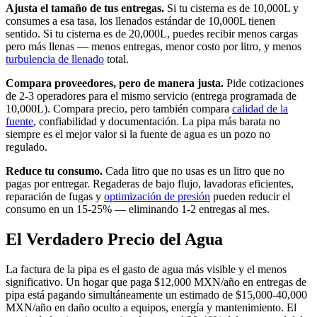
Ajusta el tamaño de tus entregas.
Si tu cisterna es de 10,000L y
consumes a esa tasa, los llenados estándar de 10,000L tienen
sentido. Si tu cisterna es de 20,000L, puedes recibir menos cargas
pero más llenas — menos entregas, menor costo por litro, y menos
turbulencia de llenado
total.
Compara proveedores, pero de manera justa.
Pide cotizaciones
de 2-3 operadores para el mismo servicio (entrega programada de
10,000L). Compara precio, pero también compara
calidad de la
fuente
, confiabilidad y documentación. La pipa más barata no
siempre es el mejor valor si la fuente de agua es un pozo no
regulado.
Reduce tu consumo.
Cada litro que no usas es un litro que no
pagas por entregar. Regaderas de bajo flujo, lavadoras eficientes,
reparación de fugas y
optimización de presión
pueden reducir el
consumo en un 15-25% — eliminando 1-2 entregas al mes.
El Verdadero Precio del Agua
La factura de la pipa es el gasto de agua más visible y el menos
significativo. Un hogar que paga $12,000 MXN/año en entregas de
pipa está pagando simultáneamente un estimado de $15,000-40,000
MXN/año en daño oculto a equipos, energía y mantenimiento. El