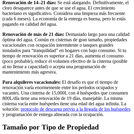
Renovación de 14–21 días:
Se está alargando. Definitivamente, el
cloro desaparece antes de que se use el agua. El crecimiento
bacteriano es significativo. Considera una limpieza más frecuente
(cada 6 meses). La economía de la entrega es buena, pero lo estás
pagando en calidad del agua.
Renovación de más de 21 días:
Demasiado largo para una calidad
óptima del agua. Común en cisternas de gran tamaño, propiedades
vacacionales con ocupación intermitente o tanques grandes
instalados para “tranquilidad” en hogares con bajo consumo. Si tu
tiempo de renovación es superior a 21 días, aumenta el consumo
(poco probable), reduce el volumen efectivo de la cisterna (posible
al no llenar a capacidad) o acepta una programación de
mantenimiento más agresiva.
Para alquileres vacacionales:
El desafío es que el tiempo de
renovación varía enormemente entre los períodos ocupados y
vacantes. Una cisterna de 15,000L con 4 huéspedes que consumen
800L/día tiene una renovación de 19 días, manejable. La misma
cisterna vacía entre huéspedes tiene una edad del agua infinita. La
solución:
protocolo de descarga previo a la llegada de los huéspedes
y programación de entrega alineada con la ocupación.
Tamaño por Tipo de Propiedad