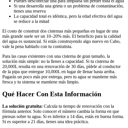
Puedes desconectar una para limpiarla sin perder toda el agua
Si una desarrolla una grieta o un problema de contaminación,
tienes una reserva
La capacidad total es idéntica, pero la edad efectiva del agua
se reduce a la mitad
El costo de construir dos cisternas más pequeñas en lugar de una
más grande suele ser un 10–20% más. El beneficio para la calidad
del agua es sustancial. Si estás construyendo algo nuevo en Cabo,
vale la pena hablarlo con tu contratista.
Para las casas existentes con una cisterna de gran tamaño, la
solución más simple: no la llenes a capacidad. Si tu cisterna de
20,000L resulta en una renovación de 30 días, pídele al conductor
de la pipa que entregue 10,000L en lugar de llenar hasta arriba.
Pagarás un poco más por entrega, pero tu agua se mantiene más
fresca y tu sistema se mantiene más limpio.
Qué Hacer Con Esta Información
La solución gratuita:
Calcula tu tiempo de renovación con la
fórmula anterior. Solo conocer el número cambia la forma en que
piensas sobre tu agua. Si es inferior a 14 días, estás en buena forma.
Si es superior a 21 días, tienes una idea práctica.