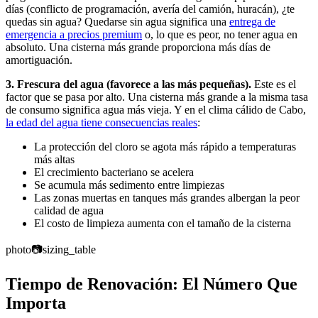
días (conflicto de programación, avería del camión, huracán), ¿te
quedas sin agua? Quedarse sin agua significa una
entrega de
emergencia a precios premium
o, lo que es peor, no tener agua en
absoluto. Una cisterna más grande proporciona más días de
amortiguación.
3. Frescura del agua (favorece a las más pequeñas).
Este es el
factor que se pasa por alto. Una cisterna más grande a la misma tasa
de consumo significa agua más vieja. Y en el clima cálido de Cabo,
la edad del agua tiene consecuencias reales
:
La protección del cloro se agota más rápido a temperaturas
más altas
El crecimiento bacteriano se acelera
Se acumula más sedimento entre limpiezas
Las zonas muertas en tanques más grandes albergan la peor
calidad de agua
El costo de limpieza aumenta con el tamaño de la cisterna
photo
📷
sizing_table
Tiempo de Renovación: El Número Que
Importa