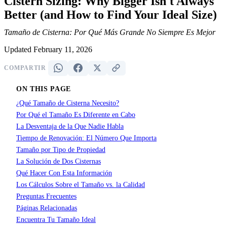
Cistern Sizing: Why Bigger Isn't Always
Better (and How to Find Your Ideal Size)
Tamaño de Cisterna: Por Qué Más Grande No Siempre Es Mejor
Updated February 11, 2026
COMPARTIR
ON THIS PAGE
¿Qué Tamaño de Cisterna Necesito?
Por Qué el Tamaño Es Diferente en Cabo
La Desventaja de la Que Nadie Habla
Tiempo de Renovación: El Número Que Importa
Tamaño por Tipo de Propiedad
La Solución de Dos Cisternas
Qué Hacer Con Esta Información
Los Cálculos Sobre el Tamaño vs. la Calidad
Preguntas Frecuentes
Páginas Relacionadas
Encuentra Tu Tamaño Ideal