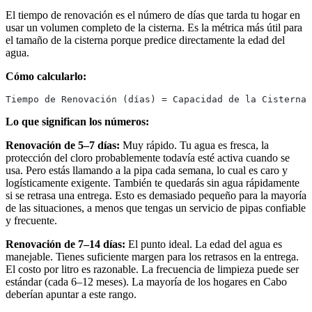
El tiempo de renovación es el número de días que tarda tu hogar en
usar un volumen completo de la cisterna. Es la métrica más útil para
el tamaño de la cisterna porque predice directamente la edad del
agua.
Cómo calcularlo:
Tiempo de Renovación (días) = Capacidad de la Cisterna 
Lo que significan los números:
Renovación de 5–7 días:
Muy rápido. Tu agua es fresca, la
protección del cloro probablemente todavía esté activa cuando se
usa. Pero estás llamando a la pipa cada semana, lo cual es caro y
logísticamente exigente. También te quedarás sin agua rápidamente
si se retrasa una entrega. Esto es demasiado pequeño para la mayoría
de las situaciones, a menos que tengas un servicio de pipas confiable
y frecuente.
Renovación de 7–14 días:
El punto ideal. La edad del agua es
manejable. Tienes suficiente margen para los retrasos en la entrega.
El costo por litro es razonable. La frecuencia de limpieza puede ser
estándar (cada 6–12 meses). La mayoría de los hogares en Cabo
deberían apuntar a este rango.