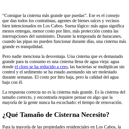
“Consigue la cisterna más grande que puedas”. Ese es el consejo
que dan todos los contratistas, agentes de bienes raíces y vecinos
bien intencionados en Los Cabos. Suena lógico: más agua significa
menos entregas, menor costo por litro, más protección contra las
interrupciones del suministro. Durante la temporada de huracanes,
cuando las pipas no pueden funcionar durante días, una cisterna más
grande es tranquilidad.
Pero nadie menciona la desventaja. Una cisterna que es demasiado
grande para tu consumo es una cisterna llena de agua vieja: agua
donde
el cloro se ha reducido a cero
, las bacterias se multiplican sin
control y el sedimento se ha estado asentando sin ser molestado
durante semanas. El costo por litro baja, pero la calidad del agua
baja con él.
La respuesta correcta no es la cisterna más grande. Es la cisterna del
tamaño correcto, y encontrarla requiere pensar en algo que la
mayoría de la gente nunca ha escuchado: el tiempo de renovación.
¿Qué Tamaño de Cisterna Necesito?
Para la mayoría de las propiedades residenciales en Los Cabos, la