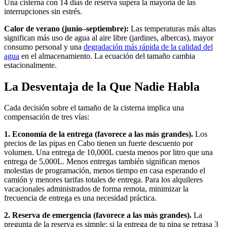
Una cisterna con 14 días de reserva supera la mayoría de las
interrupciones sin estrés.
Calor de verano (junio–septiembre):
Las temperaturas más altas
significan más uso de agua al aire libre (jardines, albercas), mayor
consumo personal y una
degradación más rápida de la calidad del
agua
en el almacenamiento. La ecuación del tamaño cambia
estacionalmente.
La Desventaja de la Que Nadie Habla
Cada decisión sobre el tamaño de la cisterna implica una
compensación de tres vías:
1. Economía de la entrega (favorece a las más grandes).
Los
precios de las pipas en Cabo tienen un fuerte descuento por
volumen. Una entrega de 10,000L cuesta menos por litro que una
entrega de 5,000L. Menos entregas también significan menos
molestias de programación, menos tiempo en casa esperando el
camión y menores tarifas totales de entrega. Para los alquileres
vacacionales administrados de forma remota, minimizar la
frecuencia de entrega es una necesidad práctica.
2. Reserva de emergencia (favorece a las más grandes).
La
pregunta de la reserva es simple: si la entrega de tu pipa se retrasa 3