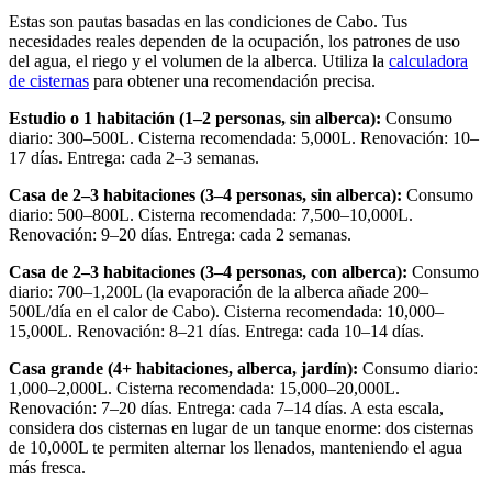
Estas son pautas basadas en las condiciones de Cabo. Tus
necesidades reales dependen de la ocupación, los patrones de uso
del agua, el riego y el volumen de la alberca. Utiliza la
calculadora
de cisternas
para obtener una recomendación precisa.
Estudio o 1 habitación (1–2 personas, sin alberca):
Consumo
diario: 300–500L. Cisterna recomendada: 5,000L. Renovación: 10–
17 días. Entrega: cada 2–3 semanas.
Casa de 2–3 habitaciones (3–4 personas, sin alberca):
Consumo
diario: 500–800L. Cisterna recomendada: 7,500–10,000L.
Renovación: 9–20 días. Entrega: cada 2 semanas.
Casa de 2–3 habitaciones (3–4 personas, con alberca):
Consumo
diario: 700–1,200L (la evaporación de la alberca añade 200–
500L/día en el calor de Cabo). Cisterna recomendada: 10,000–
15,000L. Renovación: 8–21 días. Entrega: cada 10–14 días.
Casa grande (4+ habitaciones, alberca, jardín):
Consumo diario:
1,000–2,000L. Cisterna recomendada: 15,000–20,000L.
Renovación: 7–20 días. Entrega: cada 7–14 días. A esta escala,
considera dos cisternas en lugar de un tanque enorme: dos cisternas
de 10,000L te permiten alternar los llenados, manteniendo el agua
más fresca.