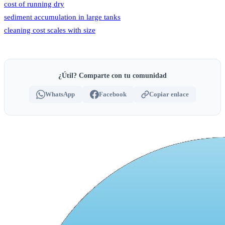
cost of running dry
sediment accumulation in large tanks
cleaning cost scales with size
¿Útil? Comparte con tu comunidad
WhatsApp
Facebook
Copiar enlace