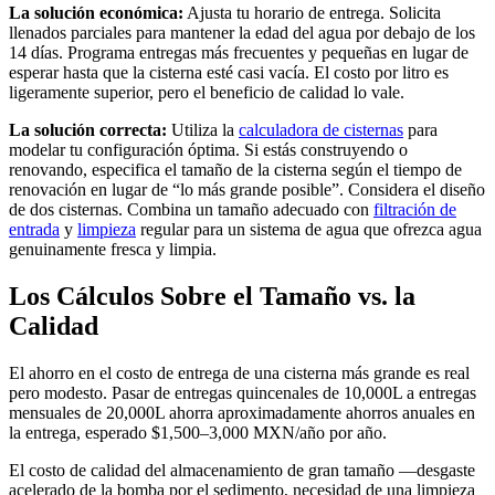
La solución económica:
Ajusta tu horario de entrega. Solicita
llenados parciales para mantener la edad del agua por debajo de los
14 días. Programa entregas más frecuentes y pequeñas en lugar de
esperar hasta que la cisterna esté casi vacía. El costo por litro es
ligeramente superior, pero el beneficio de calidad lo vale.
La solución correcta:
Utiliza la
calculadora de cisternas
para
modelar tu configuración óptima. Si estás construyendo o
renovando, especifica el tamaño de la cisterna según el tiempo de
renovación en lugar de “lo más grande posible”. Considera el diseño
de dos cisternas. Combina un tamaño adecuado con
filtración de
entrada
y
limpieza
regular para un sistema de agua que ofrezca agua
genuinamente fresca y limpia.
Los Cálculos Sobre el Tamaño vs. la
Calidad
El ahorro en el costo de entrega de una cisterna más grande es real
pero modesto. Pasar de entregas quincenales de 10,000L a entregas
mensuales de 20,000L ahorra aproximadamente ahorros anuales en
la entrega, esperado $1,500–3,000 MXN/año por año.
El costo de calidad del almacenamiento de gran tamaño —desgaste
acelerado de la bomba por el sedimento, necesidad de una limpieza