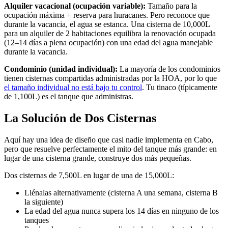
Alquiler vacacional (ocupación variable):
Tamaño para la
ocupación máxima + reserva para huracanes. Pero reconoce que
durante la vacancia, el agua se estanca. Una cisterna de 10,000L
para un alquiler de 2 habitaciones equilibra la renovación ocupada
(12–14 días a plena ocupación) con una edad del agua manejable
durante la vacancia.
Condominio (unidad individual):
La mayoría de los condominios
tienen cisternas compartidas administradas por la HOA, por lo que
el tamaño individual no está bajo tu control
. Tu tinaco (típicamente
de 1,100L) es el tanque que administras.
La Solución de Dos Cisternas
Aquí hay una idea de diseño que casi nadie implementa en Cabo,
pero que resuelve perfectamente el mito del tanque más grande: en
lugar de una cisterna grande, construye dos más pequeñas.
Dos cisternas de 7,500L en lugar de una de 15,000L:
Llénalas alternativamente (cisterna A una semana, cisterna B
la siguiente)
La edad del agua nunca supera los 14 días en ninguno de los
tanques