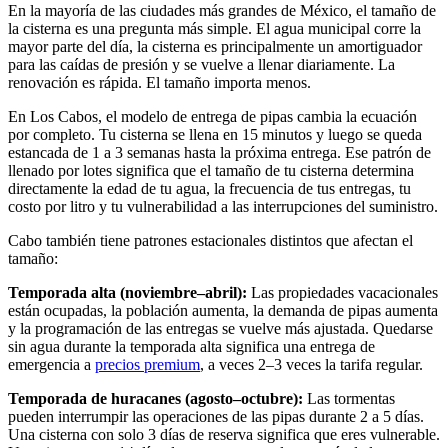
En la mayoría de las ciudades más grandes de México, el tamaño de
la cisterna es una pregunta más simple. El agua municipal corre la
mayor parte del día, la cisterna es principalmente un amortiguador
para las caídas de presión y se vuelve a llenar diariamente. La
renovación es rápida. El tamaño importa menos.
En Los Cabos, el modelo de entrega de pipas cambia la ecuación
por completo. Tu cisterna se llena en 15 minutos y luego se queda
estancada de 1 a 3 semanas hasta la próxima entrega. Ese patrón de
llenado por lotes significa que el tamaño de tu cisterna determina
directamente la edad de tu agua, la frecuencia de tus entregas, tu
costo por litro y tu vulnerabilidad a las interrupciones del suministro.
Cabo también tiene patrones estacionales distintos que afectan el
tamaño:
Temporada alta (noviembre–abril):
Las propiedades vacacionales
están ocupadas, la población aumenta, la demanda de pipas aumenta
y la programación de las entregas se vuelve más ajustada. Quedarse
sin agua durante la temporada alta significa una entrega de
emergencia a
precios premium
, a veces 2–3 veces la tarifa regular.
Temporada de huracanes (agosto–octubre):
Las tormentas
pueden interrumpir las operaciones de las pipas durante 2 a 5 días.
Una cisterna con solo 3 días de reserva significa que eres vulnerable.