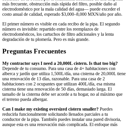
más frecuente, obstrucción más rápida del filtro, posible daño al
electrodoméstico por la mala calidad del agua— puede exceder el
costo anual de calidad, esperado $3,000–8,000 MXN/año por año.
El primer número es visible en cada recibo de la pipa. El segundo
número es invisible: repartido entre los reemplazos de
electrodomésticos, los cartuchos de filtro adicionales y la lenta
degradación de tu plomería. Pero es más grande.
Preguntas Frecuentes
My contractor says I need a 20,000L cistern. Is that too big?
Depende de tu consumo. Para una casa de 4+ habitaciones con
alberca y jardín que utiliza 1,500L/día, una cisterna de 20,000L tiene
una renovación de 13 días, razonable. Para una casa de 2
habitaciones con 2 ocupantes que utilizan 400L/día, esa misma
cisterna tiene una renovación de 50 días, demasiado larga. El
tamaño de la cisterna debe ser acorde a tu hogar, no al máximo que
el terreno pueda albergar.
Can I make my existing oversized cistern smaller?
Puedes
reducirla funcionalmente solicitando llenados parciales a tu
conductor de la pipa. También puedes instalar una pared divisoria,
aunque esta es una renovación más complicada. El enfoque más