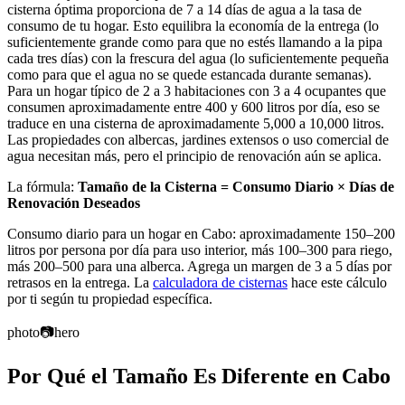
cisterna óptima proporciona de 7 a 14 días de agua a la tasa de
consumo de tu hogar. Esto equilibra la economía de la entrega (lo
suficientemente grande como para que no estés llamando a la pipa
cada tres días) con la frescura del agua (lo suficientemente pequeña
como para que el agua no se quede estancada durante semanas).
Para un hogar típico de 2 a 3 habitaciones con 3 a 4 ocupantes que
consumen aproximadamente entre 400 y 600 litros por día, eso se
traduce en una cisterna de aproximadamente 5,000 a 10,000 litros.
Las propiedades con albercas, jardines extensos o uso comercial de
agua necesitan más, pero el principio de renovación aún se aplica.
La fórmula:
Tamaño de la Cisterna = Consumo Diario × Días de
Renovación Deseados
Consumo diario para un hogar en Cabo: aproximadamente 150–200
litros por persona por día para uso interior, más 100–300 para riego,
más 200–500 para una alberca. Agrega un margen de 3 a 5 días por
retrasos en la entrega. La
calculadora de cisternas
hace este cálculo
por ti según tu propiedad específica.
photo
📷
hero
Por Qué el Tamaño Es Diferente en Cabo