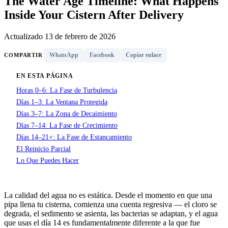
The Water Age Timeline: What Happens
Inside Your Cistern After Delivery
Actualizado 13 de febrero de 2026
WhatsApp
Facebook
Copiar enlace
COMPARTIR
EN ESTA PÁGINA
Horas 0–6: La Fase de Turbulencia
Días 1–3: La Ventana Protegida
Días 3–7: La Zona de Decaimiento
Días 7–14: La Fase de Crecimiento
Días 14–21+: La Fase de Estancamiento
El Reinicio Parcial
Lo Que Puedes Hacer
La calidad del agua no es estática. Desde el momento en que una
pipa llena tu cisterna, comienza una cuenta regresiva — el cloro se
degrada, el sedimento se asienta, las bacterias se adaptan, y el agua
que usas el día 14 es fundamentalmente diferente a la que fue