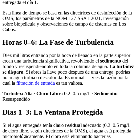
entregada el día 1.
Esta línea de tiempo se basa en las directrices de desinfección de la
OMS, los parámetros de la NOM-127-SSA1-2021, investigación
sobre biopelícula y observaciones de campo de cisternas en Los
Cabos.
Horas 0–6: La Fase de Turbulencia
Diez mil litros entrando por la boca de llenado en la parte superior
crean una turbulencia significativa, revolviendo el
sedimento
del
fondo y resuspendiéndolo en toda la columna de agua.
La turbidez
se dispara.
Si abres la llave poco después de una entrega, podrías
notar agua turbia o descolorida. Es normal — y es la razón por la
cual la
filtración de entrada
es tan valiosa.
Turbidez:
Alta ·
Cloro Libre:
0.2–0.5 mg/L ·
Sedimento:
Resuspendido
Días 1–3: La Ventana Protegida
Si el agua entregada tenía
cloro residual
adecuado (0.2–0.5 mg/L
de cloro libre, según directrices de la OMS), el agua está protegida
microbiológicamente. El cloro está eliminando bacterias