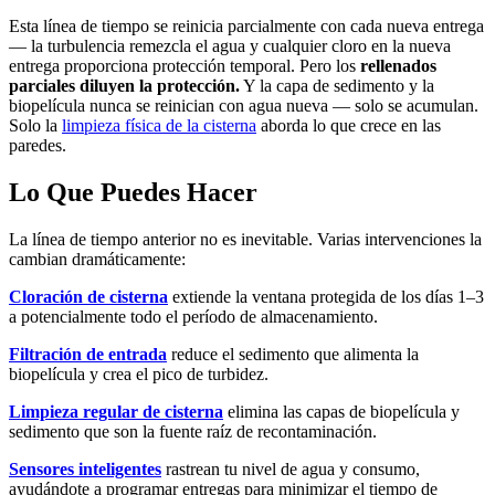
Esta línea de tiempo se reinicia parcialmente con cada nueva entrega
— la turbulencia remezcla el agua y cualquier cloro en la nueva
entrega proporciona protección temporal. Pero los
rellenados
parciales diluyen la protección.
Y la capa de sedimento y la
biopelícula nunca se reinician con agua nueva — solo se acumulan.
Solo la
limpieza física de la cisterna
aborda lo que crece en las
paredes.
Lo Que Puedes Hacer
La línea de tiempo anterior no es inevitable. Varias intervenciones la
cambian dramáticamente:
Cloración de cisterna
extiende la ventana protegida de los días 1–3
a potencialmente todo el período de almacenamiento.
Filtración de entrada
reduce el sedimento que alimenta la
biopelícula y crea el pico de turbidez.
Limpieza regular de cisterna
elimina las capas de biopelícula y
sedimento que son la fuente raíz de recontaminación.
Sensores inteligentes
rastrean tu nivel de agua y consumo,
ayudándote a programar entregas para minimizar el tiempo de